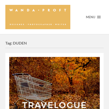
MENU
Tag:
DUDEN