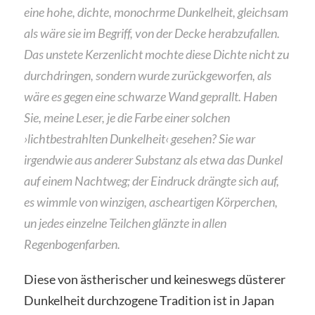
eine hohe, dichte, monochrme Dunkelheit, gleichsam
als wäre sie im Begriff, von der Decke herabzufallen.
Das unstete Kerzenlicht mochte diese Dichte nicht zu
durchdringen, sondern wurde zurückgeworfen, als
wäre es gegen eine schwarze Wand geprallt. Haben
Sie, meine Leser, je die Farbe einer solchen
›lichtbestrahlten Dunkelheit‹ gesehen? Sie war
irgendwie aus anderer Substanz als etwa das Dunkel
auf einem Nachtweg; der Eindruck drängte sich auf,
es wimmle von winzigen, ascheartigen Körperchen,
un jedes einzelne Teilchen glänzte in allen
Regenbogenfarben.
Diese von ästherischer und keineswegs düsterer
Dunkelheit durchzogene Tradition ist in Japan