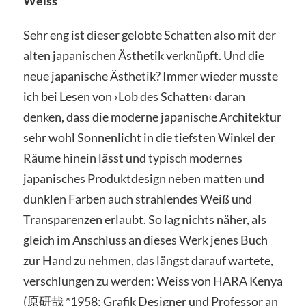
Weiss
Sehr eng ist dieser gelobte Schatten also mit der
alten japanischen Ästhetik verknüpft. Und die
neue japanische Ästhetik? Immer wieder musste
ich bei Lesen von ›Lob des Schatten‹ daran
denken, dass die moderne japanische Architektur
sehr wohl Sonnenlicht in die tiefsten Winkel der
Räume hinein lässt und typisch modernes
japanisches Produktdesign neben matten und
dunklen Farben auch strahlendes Weiß und
Transparenzen erlaubt. So lag nichts näher, als
gleich im Anschluss an dieses Werk jenes Buch
zur Hand zu nehmen, das längst darauf wartete,
verschlungen zu werden: Weiss von HARA Kenya
(原研哉 *1958; Grafik Designer und Professor an