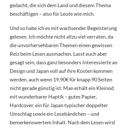
gedacht, die sich dem Land und diesem Thema
beschäftigen – also für Leute wie mich.
Und so habe ich es mit wachsender Begeisterung
gelesen. Ich möchte nicht allzu viel verraten, da
die unvorhersehbaren Themen einen gewissen
Reiz beim Lesen ausmachen. Lasst euch aber
gesagt sein, dass ganz besonders Interessierte an
Design und Japan voll auf ihre Kosten kommen
werden, auch wenn 19,90€ für knapp 90 Seiten
nicht gerade günstig ist. Man erhält ein Kleinod
mit wunderbarer Haptik – gutes Papier,
Hardcover, ein für Japan typischer doppelter
Umschlag sowie ein Lesebändchen – und
bemerkenswertem Inhalt. Nach dem Lesen wird