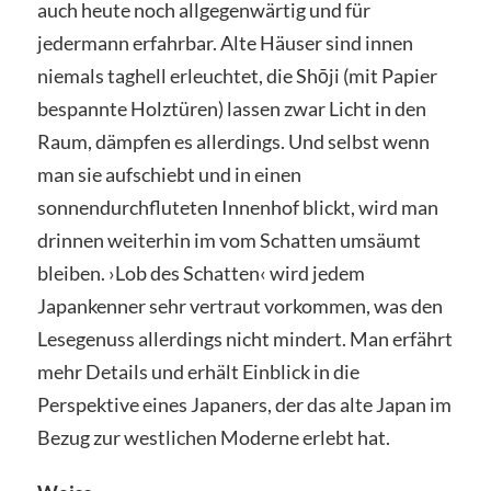
auch heute noch allgegenwärtig und für
jedermann erfahrbar. Alte Häuser sind innen
niemals taghell erleuchtet, die Shōji (mit Papier
bespannte Holztüren) lassen zwar Licht in den
Raum, dämpfen es allerdings. Und selbst wenn
man sie aufschiebt und in einen
sonnendurchfluteten Innenhof blickt, wird man
drinnen weiterhin im vom Schatten umsäumt
bleiben. ›Lob des Schatten‹ wird jedem
Japankenner sehr vertraut vorkommen, was den
Lesegenuss allerdings nicht mindert. Man erfährt
mehr Details und erhält Einblick in die
Perspektive eines Japaners, der das alte Japan im
Bezug zur westlichen Moderne erlebt hat.