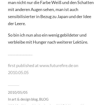
man nicht nur die Farbe Weiß und den Schatten
mit anderen Augen sehen, man ist auch
sensibilisierter in Bezug zu Japan und der Idee
der Leere.
So bin ich nun also ein wenig gebildeter und
verbleibe mit Hunger nach weiterer Lektüre.
……………………
first published at www.futurefire.de on
2010.05.05
2010/05/05
In
art & design blog
,
BLOG