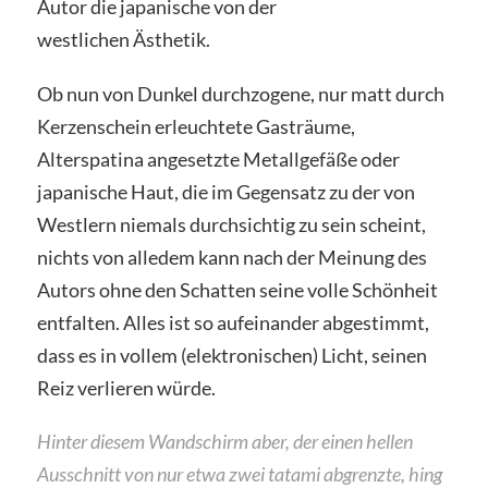
Autor die japanische von der
westlichen Ästhetik.
Ob nun von Dunkel durchzogene, nur matt durch
Kerzenschein erleuchtete Gasträume,
Alterspatina angesetzte Metallgefäße oder
japanische Haut, die im Gegensatz zu der von
Westlern niemals durchsichtig zu sein scheint,
nichts von alledem kann nach der Meinung des
Autors ohne den Schatten seine volle Schönheit
entfalten. Alles ist so aufeinander abgestimmt,
dass es in vollem (elektronischen) Licht, seinen
Reiz verlieren würde.
Hinter diesem Wandschirm aber, der einen hellen
Ausschnitt von nur etwa zwei tatami abgrenzte, hing