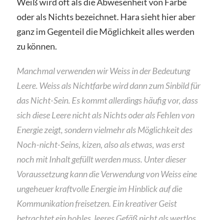
Weiß wird oft als die Abwesenheit von Farbe
oder als Nichts bezeichnet. Hara sieht hier aber
ganz im Gegenteil die Möglichkeit alles werden
zu können.
Manchmal verwenden wir Weiss in der Bedeutung
Leere. Weiss als Nichtfarbe wird dann zum Sinbild für
das Nicht-Sein. Es kommt allerdings häufig vor, dass
sich diese Leere nicht als Nichts oder als Fehlen von
Energie zeigt, sondern vielmehr als Möglichkeit des
Noch-nicht-Seins, kizen, also als etwas, was erst
noch mit Inhalt gefüllt werden muss. Unter dieser
Voraussetzung kann die Verwendung von Weiss eine
ungeheuer kraftvolle Energie im Hinblick auf die
Kommunikation freisetzen. Ein kreativer Geist
betrachtet ein hohles, leeres Gefäß nicht als wertlos,