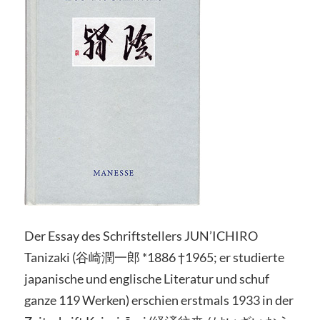
Der Essay des Schriftstellers JUN’ICHIRO
Tanizaki (谷崎潤一郎 *1886 †1965; er studierte
japanische und englische Literatur und schuf
ganze 119 Werken) erschien erstmals 1933 in der