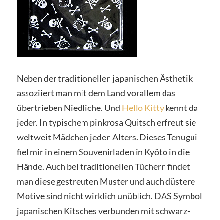
Neben der traditionellen japanischen Ästhetik
assoziiert man mit dem Land vorallem das
übertrieben Niedliche. Und
Hello Kitty
kennt da
jeder. In typischem pinkrosa Quitsch erfreut sie
weltweit Mädchen jeden Alters. Dieses Tenugui
fiel mir in einem Souvenirladen in Kyôto in die
Hände. Auch bei traditionellen Tüchern findet
man diese gestreuten Muster und auch düstere
Motive sind nicht wirklich unüblich. DAS Symbol
japanischen Kitsches verbunden mit schwarz-