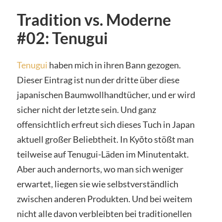
Tradition vs. Moderne
#02: Tenugui
Tenugui
haben mich in ihren Bann gezogen.
Dieser Eintrag ist nun der dritte über diese
japanischen Baumwollhandtücher, und er wird
sicher nicht der letzte sein. Und ganz
offensichtlich erfreut sich dieses Tuch in Japan
aktuell großer Beliebtheit. In Kyōto stößt man
teilweise auf Tenugui-Läden im Minutentakt.
Aber auch andernorts, wo man sich weniger
erwartet, liegen sie wie selbstverständlich
zwischen anderen Produkten. Und bei weitem
nicht alle davon verbleibten bei traditionellen