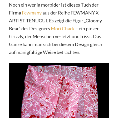
Noch ein wenig morbider ist dieses Tuch der
Firma
Fewmany
aus der Reihe FEWMANY X
ARTIST TENUGUI. Es zeigt die Figur „Gloomy
Bear“ des Designers
Mori Chack
– ein pinker
Grizzly, der Menschen verletzt und frisst. Das
Ganze kann man sich bei diesem Design gleich
auf manigfaltige Weise betrachten.