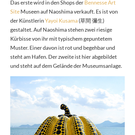
Das erste wird in den Shops der
Bennesse Art
Site
Museen auf Naoshima verkauft. Es ist von
der Künstlerin
Yayoi Kusama
(草間 彌生)
gestaltet. Auf Naoshima stehen zwei riesige
Kürbisse von ihr mit typischem gepuntetem
Muster. Einer davon ist rot und begehbar und
steht am Hafen. Der zweite ist hier abgebildet
und steht auf dem Gelände der Museumsanlage.